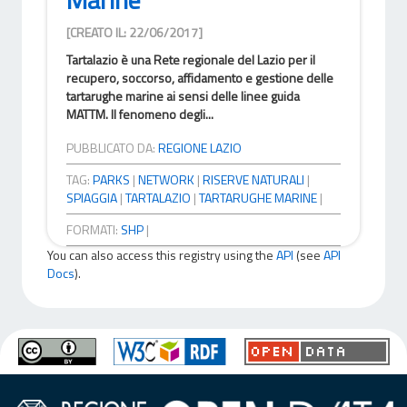
[CREATO IL: 22/06/2017]
Tartalazio è una Rete regionale del Lazio per il
recupero, soccorso, affidamento e gestione delle
tartarughe marine ai sensi delle linee guida
MATTM. Il fenomeno degli...
PUBBLICATO DA:
REGIONE LAZIO
TAG:
PARKS
|
NETWORK
|
RISERVE NATURALI
|
SPIAGGIA
|
TARTALAZIO
|
TARTARUGHE MARINE
|
FORMATI:
SHP
|
You can also access this registry using the
API
(see
API
Docs
).