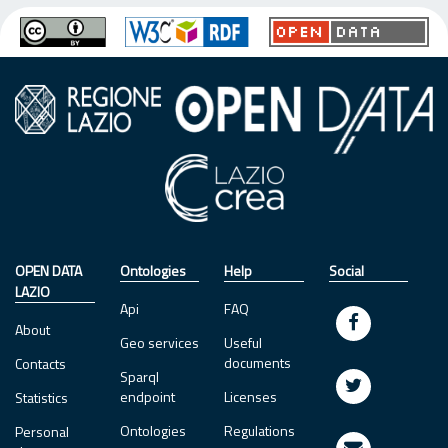
OPEN DATA
Ontologies
Help
Social
LAZIO
Api
FAQ
About
Geo services
Useful
documents
Contacts
Sparql
endpoint
Licenses
Statistics
Ontologies
Regulations
Personal