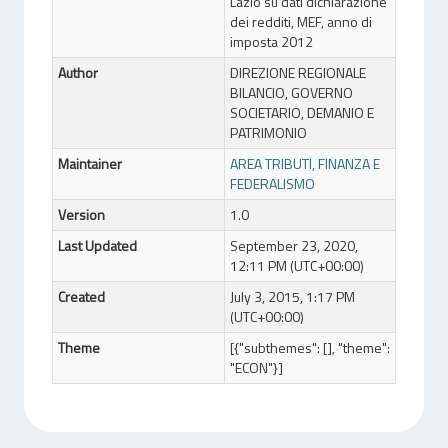
Lazio su dati dichiarazione
dei redditi, MEF, anno di
imposta 2012
Author
DIREZIONE REGIONALE
BILANCIO, GOVERNO
SOCIETARIO, DEMANIO E
PATRIMONIO
Maintainer
AREA TRIBUTI, FINANZA E
FEDERALISMO
Version
1.0
Last Updated
September 23, 2020,
12:11 PM (UTC+00:00)
Created
July 3, 2015, 1:17 PM
(UTC+00:00)
Theme
[{"subthemes": [], "theme":
"ECON"}]