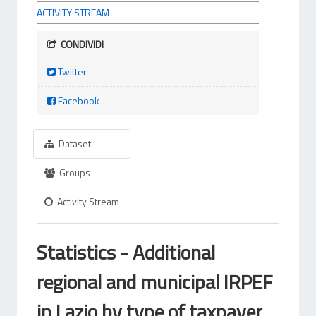
ACTIVITY STREAM
CONDIVIDI
Twitter
Facebook
Dataset
Groups
Activity Stream
Statistics - Additional
regional and municipal IRPEF
in Lazio by type of taxpayer