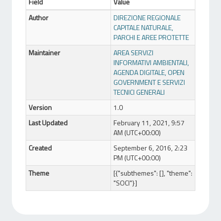
Field
Value
Author
DIREZIONE REGIONALE
CAPITALE NATURALE,
PARCHI E AREE PROTETTE
Maintainer
AREA SERVIZI
INFORMATIVI AMBIENTALI,
AGENDA DIGITALE, OPEN
GOVERNMENT E SERVIZI
TECNICI GENERALI
Version
1.0
Last Updated
February 11, 2021, 9:57
AM (UTC+00:00)
Created
September 6, 2016, 2:23
PM (UTC+00:00)
Theme
[{"subthemes": [], "theme":
"SOCI"}]