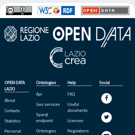
OPEN DATA
Ontologies
Help
Social
LAZIO
Api
FAQ
About
Geo services
Useful
documents
Contacts
Sparql
endpoint
Licenses
Statistics
Ontologies
Regulations
Personal