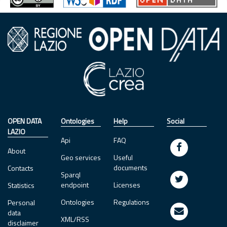
OPEN DATA
Ontologies
Help
Social
LAZIO
Api
FAQ
About
Geo services
Useful
documents
Contacts
Sparql
endpoint
Licenses
Statistics
Ontologies
Regulations
Personal
data
XML/RSS
disclaimer