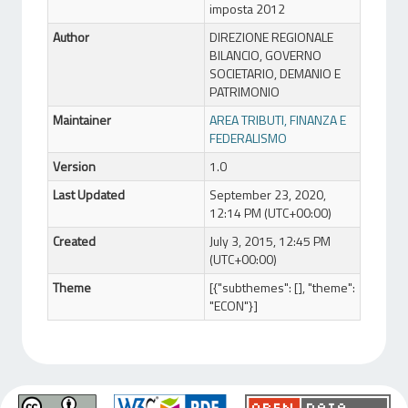
imposta 2012
Author
DIREZIONE REGIONALE
BILANCIO, GOVERNO
SOCIETARIO, DEMANIO E
PATRIMONIO
Maintainer
AREA TRIBUTI, FINANZA E
FEDERALISMO
Version
1.0
Last Updated
September 23, 2020,
12:14 PM (UTC+00:00)
Created
July 3, 2015, 12:45 PM
(UTC+00:00)
Theme
[{"subthemes": [], "theme":
"ECON"}]