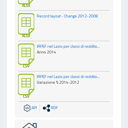
XLSX
Record layout - Change 2012-2008
XLSX
IRPEF nel Lazio per classi di reddito...
Anno 2014
CSV
IRPEF nel Lazio per classi di reddito...
Variazione % 2014-2012
CSV
API
RDF