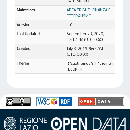
PATRIMONIO
Maintainer
AREA TRIBUTI, FINANZA E
FEDERALISMO
Version
1.0
Last Updated
September 23, 2020,
12:12 PM (UTC+00:00)
Created
July 3, 2015, 9:42 AM
(UTC+00:00)
Theme
[{"subthemes": [], "theme":
"ECON"}]