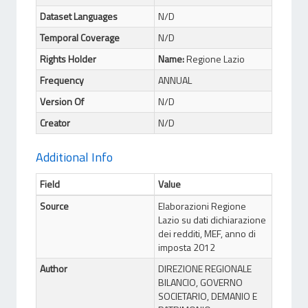
Dataset Languages
N/D
Temporal Coverage
N/D
Rights Holder
Name:
Regione Lazio
Frequency
ANNUAL
Version Of
N/D
Creator
N/D
Additional Info
Field
Value
Source
Elaborazioni Regione
Lazio su dati dichiarazione
dei redditi, MEF, anno di
imposta 2012
Author
DIREZIONE REGIONALE
BILANCIO, GOVERNO
SOCIETARIO, DEMANIO E