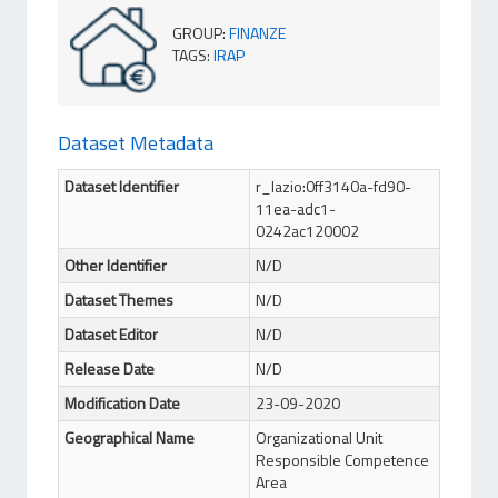
GROUP
:
FINANZE
TAGS
:
IRAP
Dataset Metadata
Dataset Identifier
r_lazio:0ff3140a-fd90-
11ea-adc1-
0242ac120002
Other Identifier
N/D
Dataset Themes
N/D
Dataset Editor
N/D
Release Date
N/D
Modification Date
23-09-2020
Geographical Name
Organizational Unit
Responsible Competence
Area