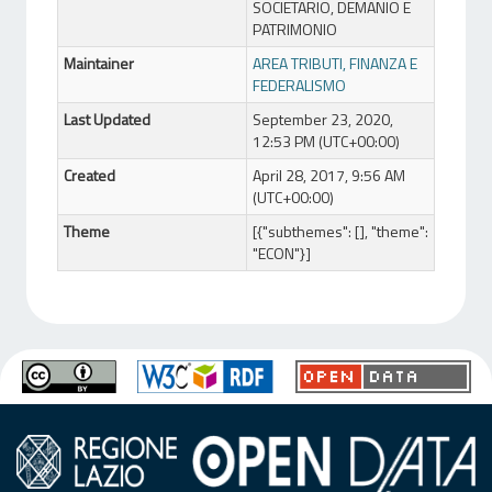
SOCIETARIO, DEMANIO E
PATRIMONIO
Maintainer
AREA TRIBUTI, FINANZA E
FEDERALISMO
Last Updated
September 23, 2020,
12:53 PM (UTC+00:00)
Created
April 28, 2017, 9:56 AM
(UTC+00:00)
Theme
[{"subthemes": [], "theme":
"ECON"}]