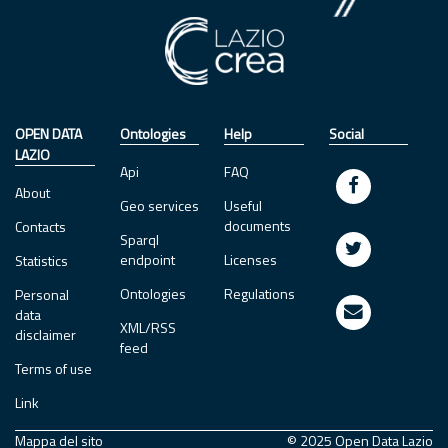
OPEN DATA
Ontologies
Help
Social
LAZIO
Api
FAQ
About
Geo services
Useful
documents
Contacts
Sparql
endpoint
Licenses
Statistics
Ontologies
Regulations
Personal
data
XML/RSS
disclaimer
feed
Terms of use
Link
Mappa del sito
© 2025 Open Data Lazio