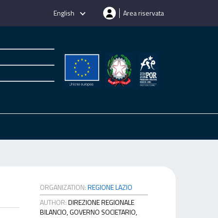
English
Area riservata
ORGANIZATION:
REGIONE LAZIO
AUTHOR:
DIREZIONE REGIONALE
BILANCIO, GOVERNO SOCIETARIO,