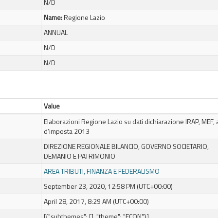
N/D
Name:
Regione Lazio
ANNUAL
N/D
N/D
Value
Elaborazioni Regione Lazio su dati dichiarazione IRAP, MEF,
d’imposta 2013
DIREZIONE REGIONALE BILANCIO, GOVERNO SOCIETARIO,
DEMANIO E PATRIMONIO
AREA TRIBUTI, FINANZA E FEDERALISMO
September 23, 2020, 12:58 PM (UTC+00:00)
April 28, 2017, 8:29 AM (UTC+00:00)
[{"subthemes": [], "theme": "ECON"}]