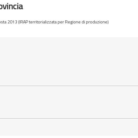
ovincia
osta 2013 (IRAP territorializzata per Regione di produzione)