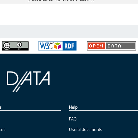
s
Help
FAQ
ces
Useful documents