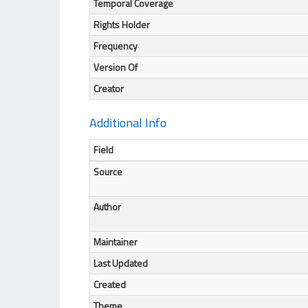
Temporal Coverage
Rights Holder
Frequency
Version Of
Creator
Additional Info
Field
Source
Author
Maintainer
Last Updated
Created
Theme