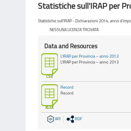
Statistiche sull'IRAP per Pr
Statistiche sull'IRAP - Dichiarazioni 2014, anno d'imp
NESSUNA LICENZA TROVATA
Data and Resources
L’IRAP per Provincia – anno 2013
L’IRAP per Provincia – anno 2013
CSV
Record
Record
XLSX
API
RDF