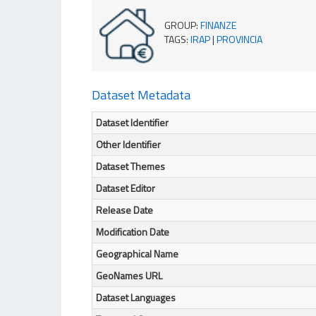
GROUP
:
FINANZE
TAGS
:
IRAP
|
PROVINCIA
Dataset Metadata
Dataset Identifier
Other Identifier
Dataset Themes
Dataset Editor
Release Date
Modification Date
Geographical Name
GeoNames URL
Dataset Languages