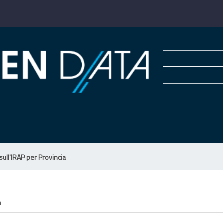
 sull'IRAP per Provincia
m