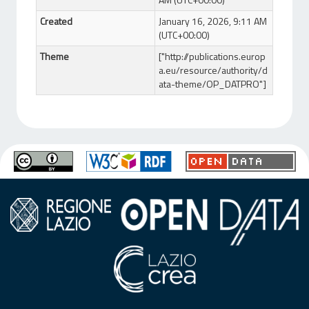
Created
January 16, 2026, 9:11 AM
(UTC+00:00)
Theme
["http://publications.europ
a.eu/resource/authority/d
ata-theme/OP_DATPRO"]