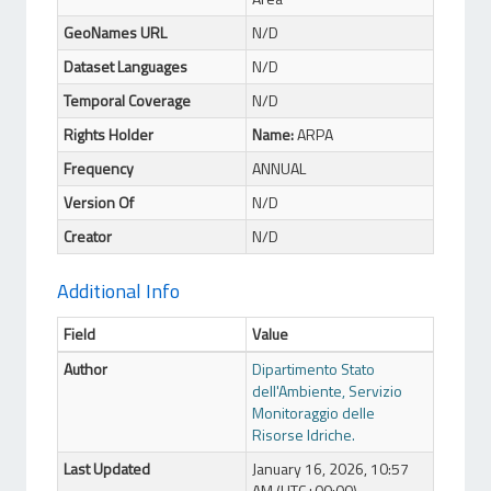
GeoNames URL
N/D
Dataset Languages
N/D
Temporal Coverage
N/D
Rights Holder
Name:
ARPA
Frequency
ANNUAL
Version Of
N/D
Creator
N/D
Additional Info
Field
Value
Author
Dipartimento Stato
dell'Ambiente, Servizio
Monitoraggio delle
Risorse Idriche.
Last Updated
January 16, 2026, 10:57
AM (UTC+00:00)