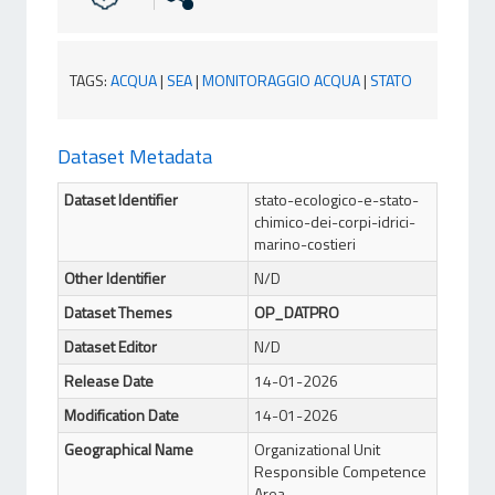
TAGS
:
ACQUA
|
SEA
|
MONITORAGGIO ACQUA
|
STATO
Dataset Metadata
Dataset Identifier
stato-ecologico-e-stato-
chimico-dei-corpi-idrici-
marino-costieri
Other Identifier
N/D
Dataset Themes
OP_DATPRO
Dataset Editor
N/D
Release Date
14-01-2026
Modification Date
14-01-2026
Geographical Name
Organizational Unit
Responsible Competence
Area