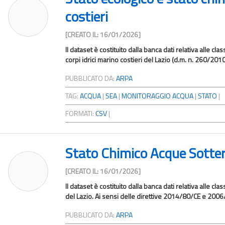
costieri
[CREATO IL: 16/01/2026]
Il dataset è costituito dalla banca dati relativa alle cla
corpi idrici marino costieri del Lazio (d.m. n. 260/2010).
PUBBLICATO DA:
ARPA
TAG:
ACQUA
|
SEA
|
MONITORAGGIO ACQUA
|
STATO
|
FORMATI:
CSV
|
Stato Chimico Acque Sotte
[CREATO IL: 16/01/2026]
Il dataset è costituito dalla banca dati relativa alle cla
del Lazio. Ai sensi delle direttive 2014/80/CE e 2006
PUBBLICATO DA:
ARPA