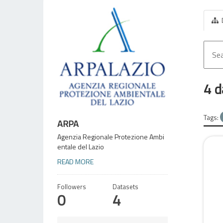
4 d
Tags:
ARPA
Agenzia Regionale Protezione Ambi
entale del Lazio
READ MORE
Followers
Datasets
0
4