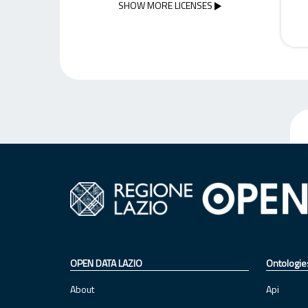
SHOW MORE LICENSES
OPEN DATA LAZIO
Ontologie
About
Api