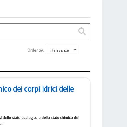
Order by
co dei corpi idrici delle
ssi dello stato ecologico e dello stato chimico dei
..