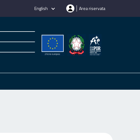
English
Area riservata