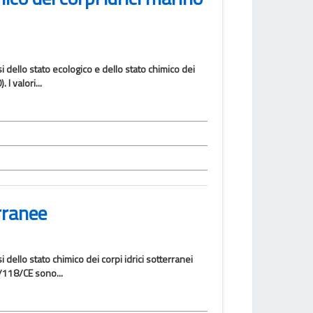
ssi dello stato ecologico e dello stato chimico dei
 I valori...
rranee
ssi dello stato chimico dei corpi idrici sotterranei
/118/CE sono...