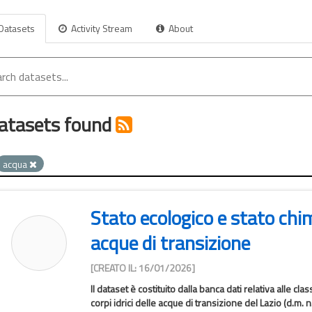
Datasets
Activity Stream
About
atasets found
acqua
Stato ecologico e stato chimi
acque di transizione
[CREATO IL: 16/01/2026]
Il dataset è costituito dalla banca dati relativa alle cla
corpi idrici delle acque di transizione del Lazio (d.m. n..