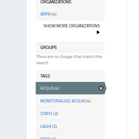
ORGANIZATIONS
ARPA
(4)
SHOW MORE ORGANIZATIONS
GROUPS
There are no Groups that match this
search
TAGS
ACQUA
(4)
MONITORAGGIO ACQUA
(4)
STATO
(3)
LAGHI
(2)
ARPA
(1)