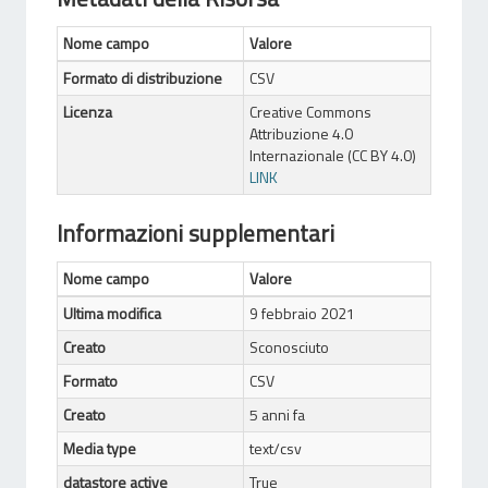
Nome campo
Valore
Formato di distribuzione
CSV
Licenza
Creative Commons
Attribuzione 4.0
Internazionale (CC BY 4.0)
LINK
Informazioni supplementari
Nome campo
Valore
Ultima modifica
9 febbraio 2021
Creato
Sconosciuto
Formato
CSV
Creato
5 anni fa
Media type
text/csv
datastore active
True