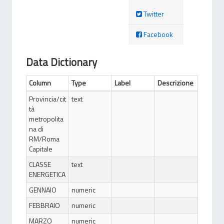
Twitter
Facebook
Data Dictionary
Column
Type
Label
Descrizione
Provincia/cit
text
tà
metropolita
na di
RM/Roma
Capitale
CLASSE
text
ENERGETICA
GENNAIO
numeric
FEBBRAIO
numeric
MARZO
numeric