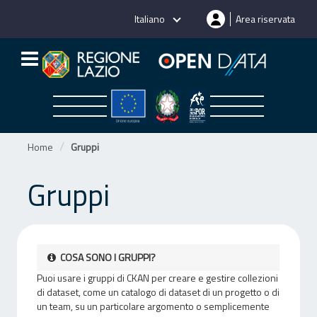
Salta
Italiano
Area riservata
al
contenuto
Home
Gruppi
Gruppi
COSA SONO I GRUPPI?
Puoi usare i gruppi di CKAN per creare e gestire collezioni
di dataset, come un catalogo di dataset di un progetto o di
un team, su un particolare argomento o semplicemente