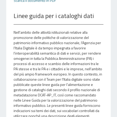
Scarica il documento in PDF
Linee guida per i cataloghi dati
Nell'ambito delle attività istituzionali relative alla
promozione delle politiche di valorizzazione del
patrimonio informativo pubblico nazionale, l'Agenzia per
l'Italia Digitale è da tempo impegnata a favorire
l'interoperabilità semantica di dati e servizi, per rendere
omogenei in tutta la Pubblica Amministrazione (PA) i
processi di accesso e scambio delle informazioni tra le
PA stesse e tra le PA e i cittadini e le imprese, nell'ambito
del più ampio framework europeo. In questo contesto, in
collaborazione con il Team per l'Italia digitale sono state
pubblicate queste linee guida per l'alimentazione e
gestione di cataloghi dati secondo il profilo nazionale di
metadatazione DCAT-AP_IT, così come raccomandato
nelle Linee Guida per la valorizzazione del patrimonio
informativo pubblico. Le presenti linee guida forniscono
indicazioni sui temi dei dati, sui vocabolari controllati da
utilizzare nonché una descrizione degli elementi