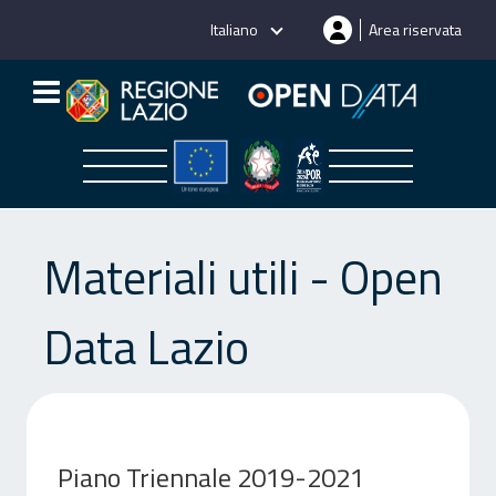
Salta
Italiano
Area riservata
al
contenuto
Materiali utili - Open
Data Lazio
Piano Triennale 2019-2021