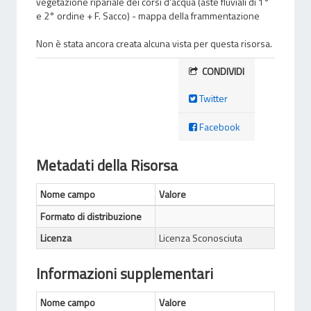
vegetazione ripariale dei corsi d'acqua (aste fluviali di 1°
e 2° ordine + F. Sacco) - mappa della frammentazione
Non è stata ancora creata alcuna vista per questa risorsa.
CONDIVIDI
Twitter
Facebook
Metadati della Risorsa
Nome campo
Valore
Formato di distribuzione
Licenza
Licenza Sconosciuta
Informazioni supplementari
Nome campo
Valore