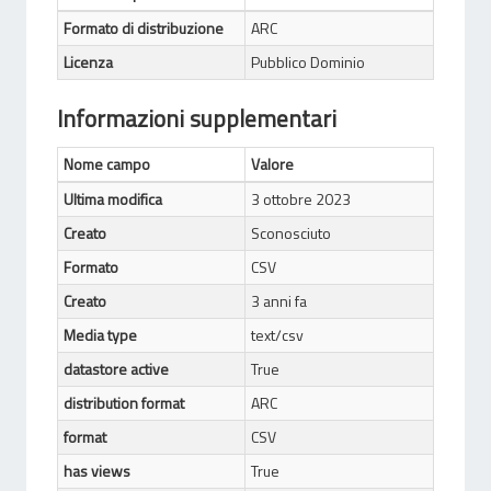
Formato di distribuzione
ARC
Licenza
Pubblico Dominio
Informazioni supplementari
Nome campo
Valore
Ultima modifica
3 ottobre 2023
Creato
Sconosciuto
Formato
CSV
Creato
3 anni fa
Media type
text/csv
datastore active
True
distribution format
ARC
format
CSV
has views
True