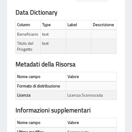
Data Dictionary
Column
Type
Label
Descrizione
Beneficiario
text
Titolo del
text
Progetto
Metadati della Risorsa
Nome campo
Valore
Formato di distribuzione
Licenza
Licenza Sconosciuta
Informazioni supplementari
Nome campo
Valore
Ultima modifica
Sconosciuto