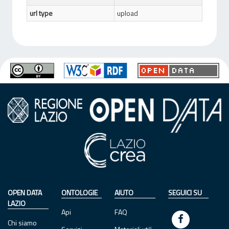
url type
upload
OPEN DATA
ONTOLOGIE
AIUTO
SEGUICI SU
LAZIO
Api
FAQ
Chi siamo