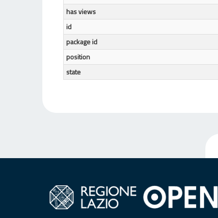
has views
id
package id
position
state