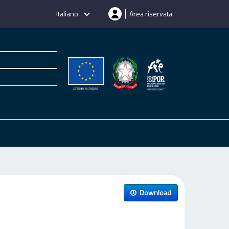
Italiano
Area riservata
Download