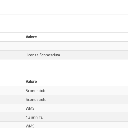
Valore
Licenza Sconosciuta
Valore
Sconosciuto
Sconosciuto
WMS
12 anni fa
WMS