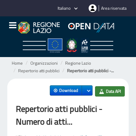
Salta
Italiano
Area riservata
al
contenuto
Home
Organizzazioni
Regione Lazio
Repertorio atti pubblici
Repertorio atti pubblici -...
Download
Data API
Repertorio atti pubblici -
Numero di atti...