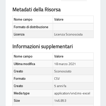
Metadati della Risorsa
Nome campo
Valore
Formato di distribuzione
Licenza
Licenza Sconosciuta
Informazioni supplementari
Nome campo
Valore
Ultima modifica
18 marzo 2021
Creato
Sconosciuto
Formato
CSV
Creato
5 anni fa
Media type
application/vnd.ms-excel
Size
146.853