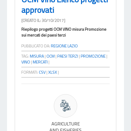
approvati
[CREATO IL: 30/10/2017]
Riepilogo progetti OCM VINO misura Promozione
sui mercati dei paesi terzi
PUBBLICATO DA:
REGIONE LAZIO
TAG:
MISURA
|
OCM
|
PAESI TERZI
|
PROMOZIONE
|
VINO
|
MERCATI
|
FORMATI:
CSV
|
XLSX
|
AGRICULTURE
AND FISHERIES