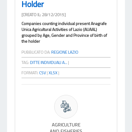
Holder
[CREATO IL: 28/12/2015]
Companies counting individual present Anagrafe
Unica Agricultural Activities of Lazio (AUAAL)
grouped by Age, Gender and Province of birth of
the holder
PUBBLICATO DA:
REGIONE LAZIO
TAG:
DITTE INDIVIDUALI A...
|
FORMATI:
CSV
|
XLSX
|
AGRICULTURE
AND FISHERIES