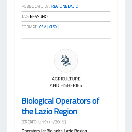
PUBBLICATO DA:
REGIONE LAZIO
TAG:
NESSUNO
FORMATI:
CSV
|
XLSX
|
AGRICULTURE
AND FISHERIES
Biological Operators of
the Lazio Region
[CREATO IL: 19/11/2015]
Operators list Biological Lazio Region