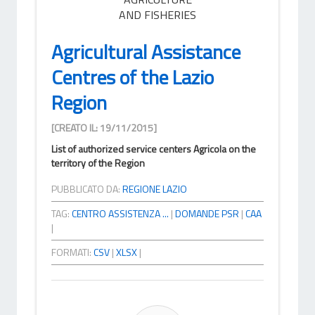
AND FISHERIES
Agricultural Assistance
Centres of the Lazio
Region
[CREATO IL: 19/11/2015]
List of authorized service centers Agricola on the
territory of the Region
PUBBLICATO DA:
REGIONE LAZIO
TAG:
CENTRO ASSISTENZA ...
|
DOMANDE PSR
|
CAA
|
FORMATI:
CSV
|
XLSX
|