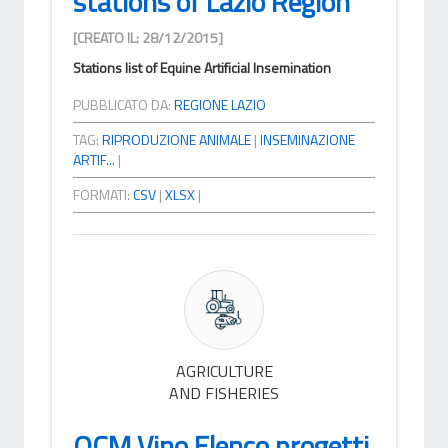
stations of Lazio Region
[CREATO IL: 28/12/2015]
Stations list of Equine Artificial Insemination
PUBBLICATO DA:
REGIONE LAZIO
TAG:
RIPRODUZIONE ANIMALE
|
INSEMINAZIONE
ARTIF...
|
FORMATI:
CSV
|
XLSX
|
AGRICULTURE
AND FISHERIES
OCM Vino Elenco progetti