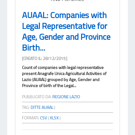
AUAAL: Companies with
Legal Representative for
Age, Gender and Province
Birth...
[CREATO IL: 28/12/2015]
Count of companies with legal representative
present Anagrafe Unica Agricultural Activities of
Lazio (AUAAL) grouped by Age, Gender and
Province of birth of the Legal...
PUBBLICATO DA:
REGIONE LAZIO
TAG:
DITTE AUAAL
|
FORMATI:
CSV
|
XLSX
|