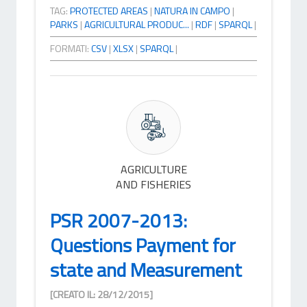
TAG:
PROTECTED AREAS
|
NATURA IN CAMPO
|
PARKS
|
AGRICULTURAL PRODUC...
|
RDF
|
SPARQL
|
FORMATI:
CSV
|
XLSX
|
SPARQL
|
AGRICULTURE
AND FISHERIES
PSR 2007-2013:
Questions Payment for
state and Measurement
[CREATO IL: 28/12/2015]