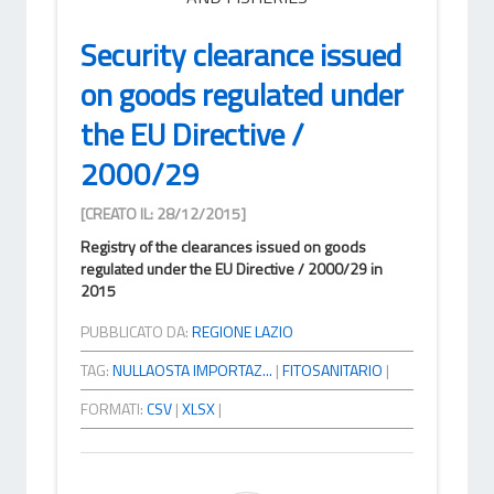
Security clearance issued
on goods regulated under
the EU Directive /
2000/29
[CREATO IL: 28/12/2015]
Registry of the clearances issued on goods
regulated under the EU Directive / 2000/29 in
2015
PUBBLICATO DA:
REGIONE LAZIO
TAG:
NULLAOSTA IMPORTAZ...
|
FITOSANITARIO
|
FORMATI:
CSV
|
XLSX
|