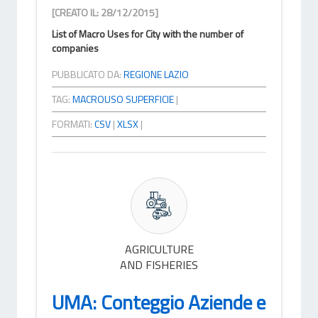
[CREATO IL: 28/12/2015]
List of Macro Uses for City with the number of
companies
PUBBLICATO DA:
REGIONE LAZIO
TAG:
MACROUSO SUPERFICIE
|
FORMATI:
CSV
|
XLSX
|
AGRICULTURE
AND FISHERIES
UMA: Conteggio Aziende e