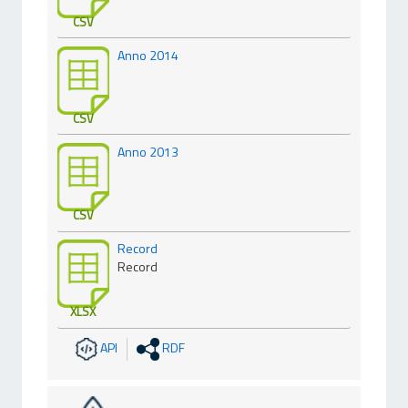
CSV
Anno 2014
CSV
Anno 2013
CSV
Record
Record
XLSX
API
RDF