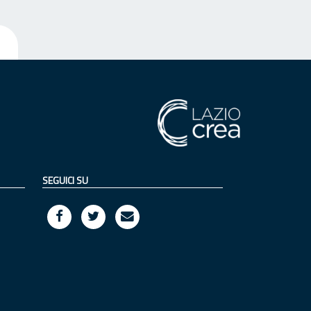
SEGUICI SU