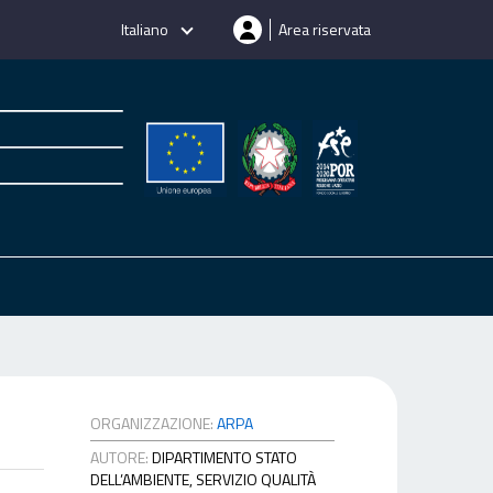
Italiano
Area riservata
ORGANIZZAZIONE:
ARPA
AUTORE:
DIPARTIMENTO STATO
DELL’AMBIENTE, SERVIZIO QUALITÀ