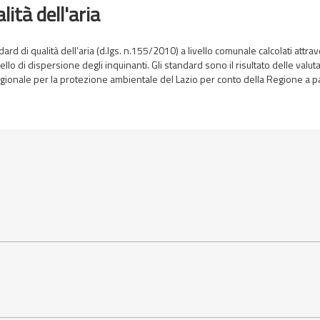
ità dell'aria
andard di qualità dell’aria (d.lgs. n.155/2010) a livello comunale calcolati attra
ello di dispersione degli inquinanti. Gli standard sono il risultato delle valut
 regionale per la protezione ambientale del Lazio per conto della Regione a p