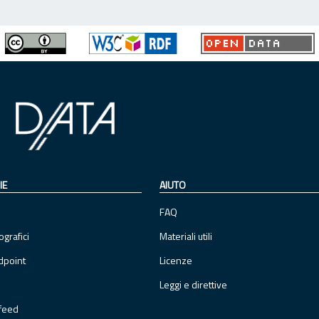
IE
AIUTO
FAQ
ografici
Materiali utili
dpoint
Licenze
Leggi e direttive
feed