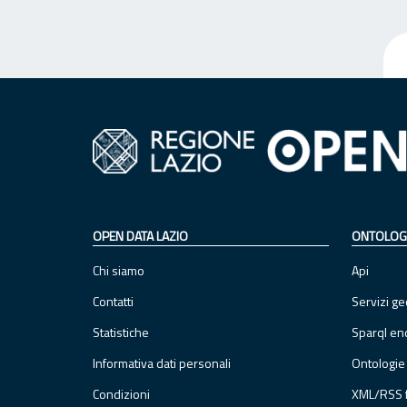
OPEN DATA LAZIO
ONTOLOG
Chi siamo
Api
Contatti
Servizi ge
Statistiche
Sparql en
Informativa dati personali
Ontologie
Condizioni
XML/RSS 