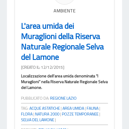
AMBIENTE
L'area umida dei
Muraglioni della Riserva
Naturale Regionale Selva
del Lamone
[CREATO IL: 12/12/2015]
Localizzazione dell'area umida denominata “I
Muraglioni” nella Riserva Naturale Regionale Selva
del Lamone.
PUBBLICATO DA:
REGIONE LAZIO
TAG:
ACQUE ASTATICHE
|
AREA UMIDA
|
FAUNA
|
FLORA
|
NATURA 2000
|
POZZE TEMPORANEE
|
SELVA DEL LAMONE
|