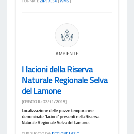
FORMATI:
ZIP
|
XLSX
|
WMS
|
AMBIENTE
I lacioni della Riserva
Naturale Regionale Selva
del Lamone
[CREATO IL: 02/11/2015]
Localizzazione delle pozze temporanee
denominate “lacioni” presenti nella Riserva
Naturale Regionale Selva del Lamone.
PUBBLICATO DA:
REGIONE LAZIO