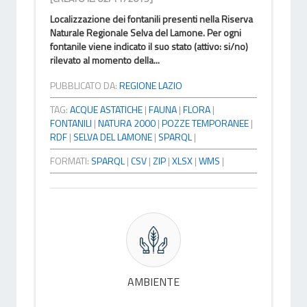
Localizzazione dei fontanili presenti nella Riserva
Naturale Regionale Selva del Lamone. Per ogni
fontanile viene indicato il suo stato (attivo: si/no)
rilevato al momento della...
PUBBLICATO DA:
REGIONE LAZIO
TAG:
ACQUE ASTATICHE
|
FAUNA
|
FLORA
|
FONTANILI
|
NATURA 2000
|
POZZE TEMPORANEE
|
RDF
|
SELVA DEL LAMONE
|
SPARQL
|
FORMATI:
SPARQL
|
CSV
|
ZIP
|
XLSX
|
WMS
|
AMBIENTE