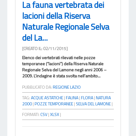
La fauna vertebrata dei
lacioni della Riserva
Naturale Regionale Selva
del La...
[CREATO IL: 02/11/2015]
Elenco dei vertebrati rilevati nelle pozze
temporanee (“lacioni”) della Riserva Naturale
Regionale Selva del Lamone negli anni 2006 –
2009. L'indagine è stata svolta nell'ambito...
PUBBLICATO DA:
REGIONE LAZIO
TAG:
ACQUE ASTATICHE
|
FAUNA
|
FLORA
|
NATURA
2000
|
POZZE TEMPORANEE
|
SELVA DEL LAMONE
|
FORMATI:
CSV
|
XLSX
|