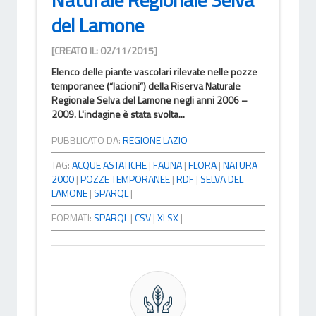
del Lamone
[CREATO IL: 02/11/2015]
Elenco delle piante vascolari rilevate nelle pozze
temporanee (“lacioni”) della Riserva Naturale
Regionale Selva del Lamone negli anni 2006 –
2009. L'indagine è stata svolta...
PUBBLICATO DA:
REGIONE LAZIO
TAG:
ACQUE ASTATICHE
|
FAUNA
|
FLORA
|
NATURA
2000
|
POZZE TEMPORANEE
|
RDF
|
SELVA DEL
LAMONE
|
SPARQL
|
FORMATI:
SPARQL
|
CSV
|
XLSX
|