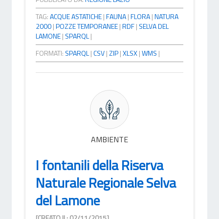
TAG:
ACQUE ASTATICHE
|
FAUNA
|
FLORA
|
NATURA
2000
|
POZZE TEMPORANEE
|
RDF
|
SELVA DEL
LAMONE
|
SPARQL
|
FORMATI:
SPARQL
|
CSV
|
ZIP
|
XLSX
|
WMS
|
AMBIENTE
I fontanili della Riserva
Naturale Regionale Selva
del Lamone
[CREATO IL: 02/11/2015]