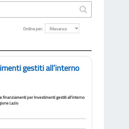
Ordina per
menti gestiti all’interno
e finanziamenti per Investimenti gestiti all’interno
gione Lazio