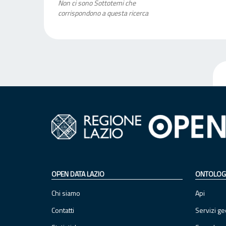
Non ci sono Sottotemi che
corrispondono a questa ricerca
OPEN DATA LAZIO
ONTOLOG
Chi siamo
Api
Contatti
Servizi ge