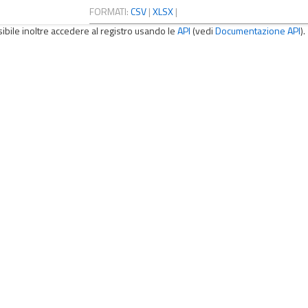
FORMATI:
CSV
|
XLSX
|
sibile inoltre accedere al registro usando le
API
(vedi
Documentazione API
).