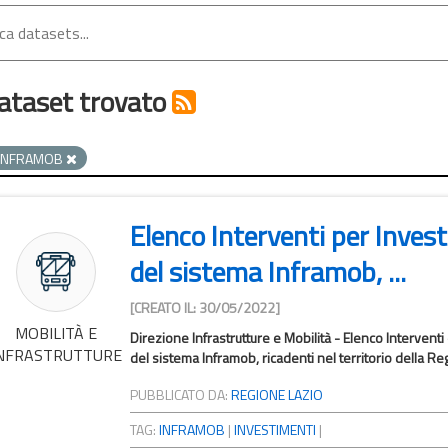
ataset trovato
INFRAMOB
Elenco Interventi per Investi
del sistema Inframob, ...
[CREATO IL: 30/05/2022]
MOBILITÀ E
Direzione Infrastrutture e Mobilità - Elenco Interventi 
NFRASTRUTTURE
del sistema Inframob, ricadenti nel territorio della Re
PUBBLICATO DA:
REGIONE LAZIO
TAG:
INFRAMOB
|
INVESTIMENTI
|