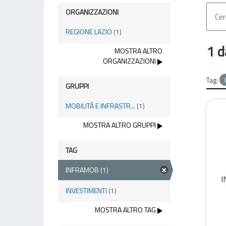
ORGANIZZAZIONI
REGIONE LAZIO
(1)
1 d
MOSTRA ALTRO
ORGANIZZAZIONI
Tag:
GRUPPI
MOBILITÀ E INFRASTR...
(1)
MOSTRA ALTRO GRUPPI
TAG
INFRAMOB
(1)
I
INVESTIMENTI
(1)
MOSTRA ALTRO TAG