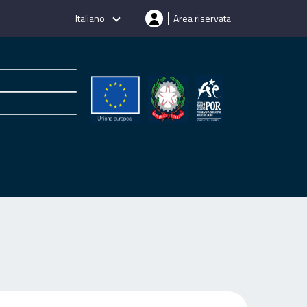
Italiano
Area riservata