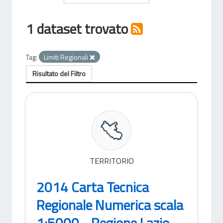
1 dataset trovato
Tag:
Limiti Regionali
Risultato del Filtro
TERRITORIO
2014 Carta Tecnica
Regionale Numerica scala
1:5000 - Regione Lazio