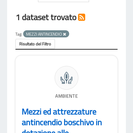
1 dataset trovato
Tag:
MEZZI ANTINCENDIO
Risultato del Filtro
AMBIENTE
Mezzi ed attrezzature
antincendio boschivo in
dotazione alle