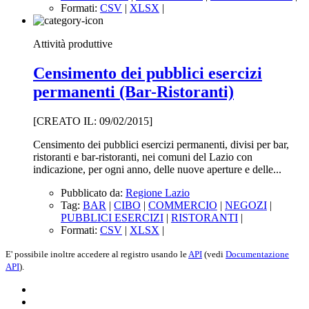
Formati:
CSV
|
XLSX
|
Attività produttive
Censimento dei pubblici esercizi
permanenti (Bar-Ristoranti)
[CREATO IL: 09/02/2015]
Censimento dei pubblici esercizi permanenti, divisi per bar,
ristoranti e bar-ristoranti, nei comuni del Lazio con
indicazione, per ogni anno, delle nuove aperture e delle...
Pubblicato da:
Regione Lazio
Tag:
BAR
|
CIBO
|
COMMERCIO
|
NEGOZI
|
PUBBLICI ESERCIZI
|
RISTORANTI
|
Formati:
CSV
|
XLSX
|
E' possibile inoltre accedere al registro usando le
API
(vedi
Documentazione
API
).