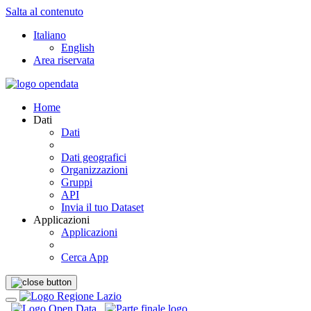
Salta al contenuto
Italiano
English
Area riservata
Home
Dati
Dati
Dati geografici
Organizzazioni
Gruppi
API
Invia il tuo Dataset
Applicazioni
Applicazioni
Cerca App