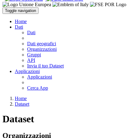
Toggle navigation
Home
Dati
Dati
Dati geografici
Organizzazioni
Gruppi
API
Invia il tuo Dataset
Applicazioni
Applicazioni
Cerca App
Home
Dataset
Dataset
Organizzazioni