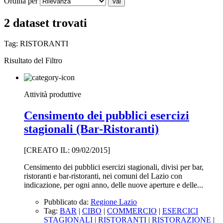
Ordina per
Vai
2 dataset trovati
Tag:
RISTORANTI
Risultato del Filtro
Attività produttive
Censimento dei pubblici esercizi
stagionali (Bar-Ristoranti)
[CREATO IL: 09/02/2015]
Censimento dei pubblici esercizi stagionali, divisi per bar,
ristoranti e bar-ristoranti, nei comuni del Lazio con
indicazione, per ogni anno, delle nuove aperture e delle...
Pubblicato da:
Regione Lazio
Tag:
BAR
|
CIBO
|
COMMERCIO
|
ESERCICI
STAGIONALI
|
RISTORANTI
|
RISTORAZIONE
|