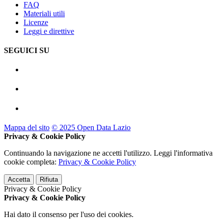
FAQ
Materiali utili
Licenze
Leggi e direttive
SEGUICI SU
Mappa del sito
© 2025 Open Data Lazio
Privacy & Cookie Policy
Continuando la navigazione ne accetti l'utilizzo. Leggi l'informativa
cookie completa:
Privacy & Cookie Policy
Accetta
Rifiuta
Privacy & Cookie Policy
Privacy & Cookie Policy
Hai dato il consenso per l'uso dei cookies.