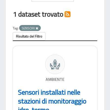
1 dataset trovato
Tag:
SENSORI
Risultato del Filtro
AMBIENTE
Sensori installati nelle
stazioni di monitoraggio
idro-termo-