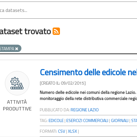
ataset trovato
STAMPA
Censimento delle edicole nel
[CREATO IL: 09/02/2015]
Numero delle edicole nei comuni della regione Lazio. 
monitoraggio della rete distributiva commerciale region
ATTIVITÀ
PRODUTTIVE
PUBBLICATO DA:
REGIONE LAZIO
TAG:
EDICOLE
|
ESERCIZI COMMERCIALI
|
GIORNALI
|
ST
FORMATI:
CSV
|
XLSX
|