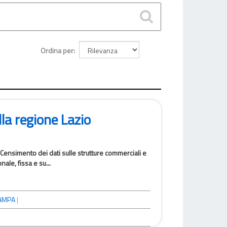
Ordina per
la regione Lazio
Censimento dei dati sulle strutture commerciali e
ale, fissa e su...
AMPA
|