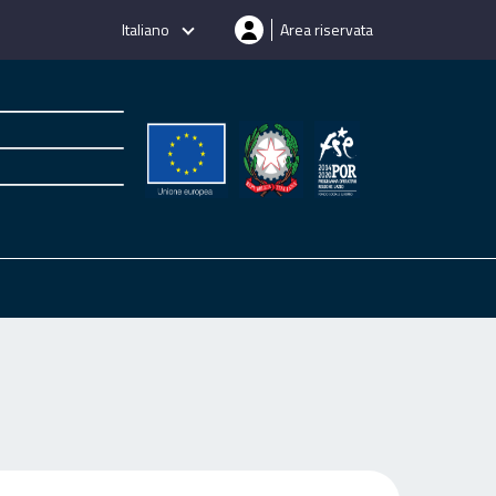
Italiano
Area riservata