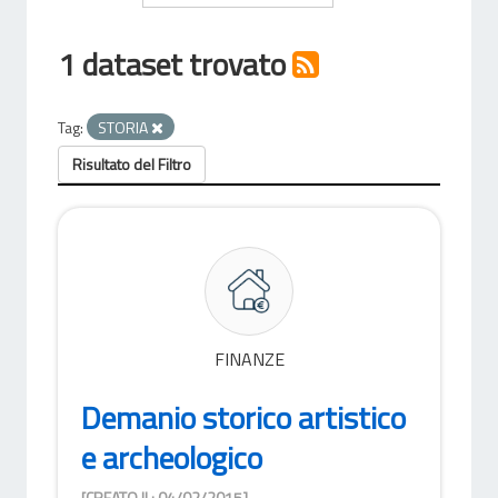
1 dataset trovato
Tag:
STORIA
Risultato del Filtro
FINANZE
Demanio storico artistico
e archeologico
[CREATO IL: 04/02/2015]