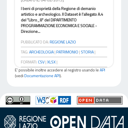
I beni di proprietà della Regione di demanio
artistico e archeologico. Il Dataset è l'allegato A.4
del "Libro_8" del DIPARTIMENTO
PROGRAMMAZIONE ECONOMICA E SOCIALE -
Direzione...
PUBBLICATO DA:
REGIONE LAZIO
TAG:
ARCHEOLOGIA
|
PATRIMONIO
|
STORIA
|
FORMATI:
CSV
|
XLSX
|
E' possibile inoltre accedere al registro usando le
API
(vedi
Documentazione API
).