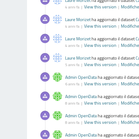
Laure Morizet
ha aggiornato il dataset
C
View this version
Modifich
4 anni fa |
|
Laure Morizet
ha aggiornato il dataset
C
View this version
Modifich
4 anni fa |
|
Laure Morizet
ha aggiornato il dataset
C
View this version
Modifich
4 anni fa |
|
Laure Morizet
ha aggiornato il dataset
C
View this version
Modifich
5 anni fa |
|
Admin OpenData
ha aggiornato il datas
View this version
Modifich
6 anni fa |
|
Admin OpenData
ha aggiornato il datas
View this version
Modifich
8 anni fa |
|
Admin OpenData
ha aggiornato il datas
View this version
Modifich
8 anni fa |
|
Admin OpenData
ha aggiornato il datas