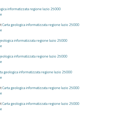
ogica informatizzata regione lazio 25000
he
et
Carta geologica informatizzata regione lazio 25000
he
geologica informatizzata regione lazio 25000
he
geologica informatizzata regione lazio 25000
he
ta geologica informatizzata regione lazio 25000
he
et
Carta geologica informatizzata regione lazio 25000
he
et
Carta geologica informatizzata regione lazio 25000
he