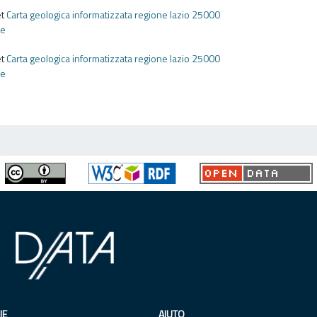
et
Carta geologica informatizzata regione lazio 25000
he
et
Carta geologica informatizzata regione lazio 25000
he
IE
AIUTO