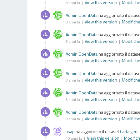
View this version
Modifich
8 anni fa |
|
Admin OpenData
ha aggiornato il datas
View this version
Modifich
8 anni fa |
|
Admin OpenData
ha aggiornato il datas
View this version
Modifich
8 anni fa |
|
Admin OpenData
ha aggiornato il datas
View this version
Modifich
8 anni fa |
|
Admin OpenData
ha aggiornato il datas
View this version
Modifich
8 anni fa |
|
Admin OpenData
ha aggiornato il datas
View this version
Modifich
8 anni fa |
|
Admin OpenData
ha aggiornato il datas
View this version
Modifich
8 anni fa |
|
asap
ha aggiornato il dataset
Carta geol
View this version
Modific
10 anni fa |
|