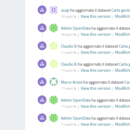
asap
ha aggiornato il dataset
Carta geol
View this version
Modific
10 anni fa |
|
Admin OpenData
ha aggiornato il datas
View this version
Modific
10 anni fa |
|
Claudio B
ha aggiornato il dataset
Carta 
View this version
Modific
11 anni fa |
|
Claudio B
ha aggiornato il dataset
Carta 
View this version
Modific
11 anni fa |
|
Marco Ariola
ha aggiornato il dataset
Car
View this version
Modific
11 anni fa |
|
Admin OpenData
ha aggiornato il datas
View this version
Modific
11 anni fa |
|
Admin OpenData
ha aggiornato il datas
View this version
Modific
11 anni fa |
|