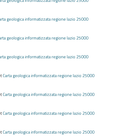
arta geologica informatizzata regione lazio 25000
e
arta geologica informatizzata regione lazio 25000
e
arta geologica informatizzata regione lazio 25000
e
arta geologica informatizzata regione lazio 25000
e
et
Carta geologica informatizzata regione lazio 25000
e
et
Carta geologica informatizzata regione lazio 25000
e
et
Carta geologica informatizzata regione lazio 25000
e
et
Carta geologica informatizzata regione lazio 25000