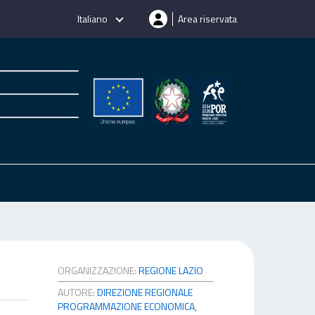
Italiano
Area riservata
ORGANIZZAZIONE:
REGIONE LAZIO
AUTORE:
DIREZIONE REGIONALE
PROGRAMMAZIONE ECONOMICA,