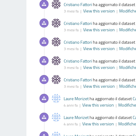
Cristiano Fattori
ha aggiornato il dataset
View this version
Modifich
3 mesi fa |
|
Cristiano Fattori
ha aggiornato il dataset
View this version
Modifich
3 mesi fa |
|
Cristiano Fattori
ha aggiornato il dataset
View this version
Modifich
3 mesi fa |
|
Cristiano Fattori
ha aggiornato il dataset
View this version
Modifich
3 mesi fa |
|
Cristiano Fattori
ha aggiornato il dataset
View this version
Modifich
3 mesi fa |
|
Laure Morizet
ha aggiornato il dataset
C
View this version
Modifich
4 anni fa |
|
Laure Morizet
ha aggiornato il dataset
C
View this version
Modifich
4 anni fa |
|