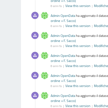
ordine + F. Sacco)
View this version
Modifich
8 anni fa |
|
Admin OpenData
ha aggiornato il datas
ordine + F. Sacco)
View this version
Modifich
8 anni fa |
|
Admin OpenData
ha aggiornato il datas
ordine + F. Sacco)
View this version
Modifich
8 anni fa |
|
Admin OpenData
ha aggiornato il datas
ordine + F. Sacco)
View this version
Modifich
8 anni fa |
|
Admin OpenData
ha aggiornato il datas
ordine + F. Sacco)
View this version
Modifich
8 anni fa |
|
Admin OpenData
ha aggiornato il datas
ordine + F. Sacco)
View this version
Modifich
8 anni fa |
|