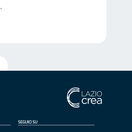
2°
SEGUICI SU