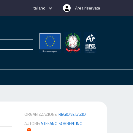
Italiano
Area riservata
ORGANIZZAZIONE:
REGIONE LAZIO
AUTORE:
STEFANO SORRENTINO