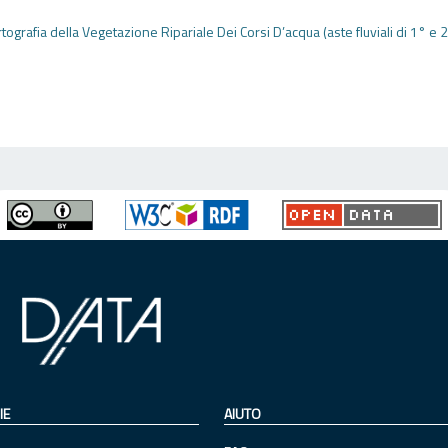
rtografia della Vegetazione Ripariale Dei Corsi D’acqua (aste fluviali di 1° e 
IE
AIUTO