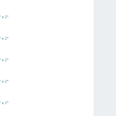
° e 2°
° e 2°
° e 2°
° e 2°
° e 2°