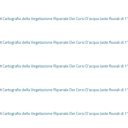
e
et
Cartografia della Vegetazione Ripariale Dei Corsi D’acqua (aste fluviali di 1
e
et
Cartografia della Vegetazione Ripariale Dei Corsi D’acqua (aste fluviali di 1
e
et
Cartografia della Vegetazione Ripariale Dei Corsi D’acqua (aste fluviali di 1
e
et
Cartografia della Vegetazione Ripariale Dei Corsi D’acqua (aste fluviali di 1
e
et
Cartografia della Vegetazione Ripariale Dei Corsi D’acqua (aste fluviali di 1
e