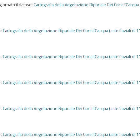
giornato il dataset
Cartografia della Vegetazione Ripariale Dei Corsi D’acqua
e
et
Cartografia della Vegetazione Ripariale Dei Corsi D’acqua (aste fluviali di 1
e
et
Cartografia della Vegetazione Ripariale Dei Corsi D’acqua (aste fluviali di 1
e
et
Cartografia della Vegetazione Ripariale Dei Corsi D’acqua (aste fluviali di 1
e
et
Cartografia della Vegetazione Ripariale Dei Corsi D’acqua (aste fluviali di 1
e
et
Cartografia della Vegetazione Ripariale Dei Corsi D’acqua (aste fluviali di 1