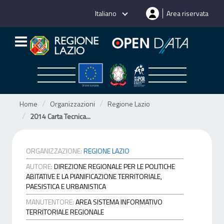
Salta
Italiano
Area riservata
al
contenuto
Home
Organizzazioni
Regione Lazio
2014 Carta Tecnica...
ORGANIZZAZIONE:
REGIONE LAZIO
AUTORE:
DIREZIONE REGIONALE PER LE POLITICHE
ABITATIVE E LA PIANIFICAZIONE TERRITORIALE,
PAESISTICA E URBANISTICA
MANUTENTORE:
AREA SISTEMA INFORMATIVO
TERRITORIALE REGIONALE