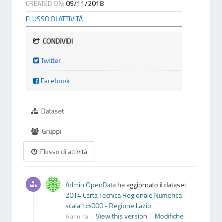
CREATED ON:
09/11/2018
FLUSSO DI ATTIVITÀ
CONDIVIDI
Twitter
Facebook
Dataset
Gruppi
Flusso di attività
Admin OpenData
ha aggiornato il dataset
2014 Carta Tecnica Regionale Numerica
scala 1:5000 - Regione Lazio
View this version
Modifiche
6 anni fa |
|