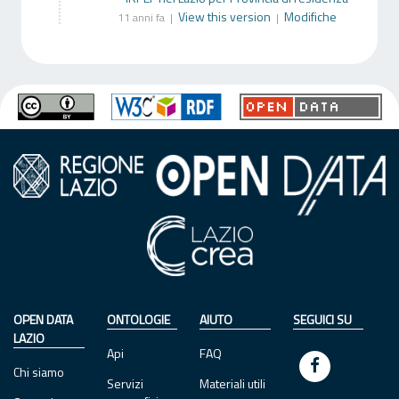
View this version
Modifiche
11 anni fa |
|
OPEN DATA
ONTOLOGIE
AIUTO
SEGUICI SU
LAZIO
Api
FAQ
Chi siamo
Servizi
Materiali utili