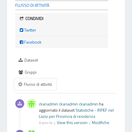
FLUSSO DI ATTIVITÀ
CONDIVIDI
Twitter
Facebook
Dataset
Gruppi
Flusso di attività
ckanadmin ckanadmin ckanadmin
ha
aggiornato il dataset
Statistiche - IRPEF nel
Lazio per Provincia di residenza
View this version
Modifiche
6 anni fa |
|