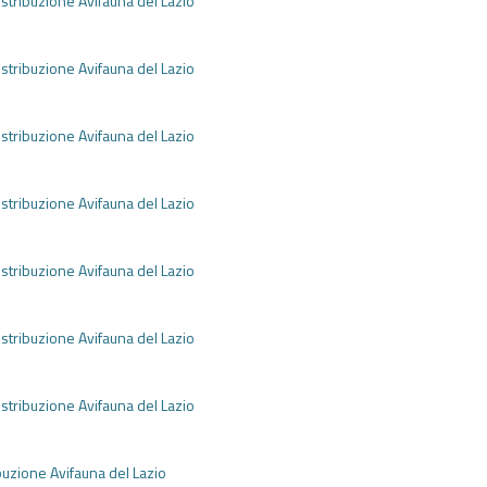
istribuzione Avifauna del Lazio
e
istribuzione Avifauna del Lazio
e
istribuzione Avifauna del Lazio
e
istribuzione Avifauna del Lazio
e
istribuzione Avifauna del Lazio
e
istribuzione Avifauna del Lazio
e
istribuzione Avifauna del Lazio
e
buzione Avifauna del Lazio