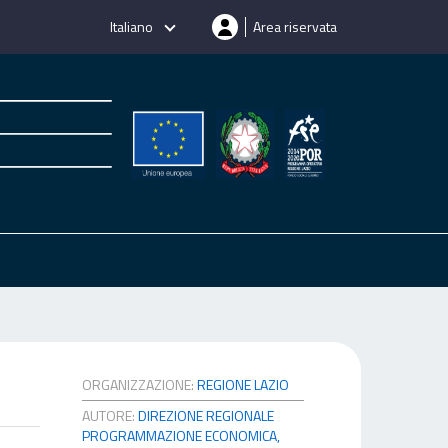
Italiano
Area riservata
ORGANIZZAZIONE:
REGIONE LAZIO
AUTORE:
DIREZIONE REGIONALE
PROGRAMMAZIONE ECONOMICA,