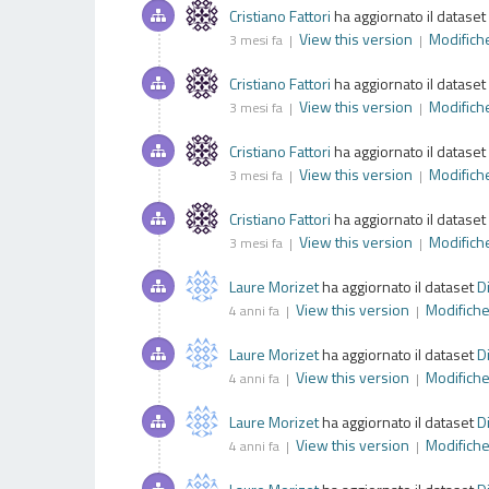
Cristiano Fattori
ha aggiornato il dataset
View this version
Modifich
3 mesi fa |
|
Cristiano Fattori
ha aggiornato il dataset
View this version
Modifich
3 mesi fa |
|
Cristiano Fattori
ha aggiornato il dataset
View this version
Modifich
3 mesi fa |
|
Cristiano Fattori
ha aggiornato il dataset
View this version
Modifich
3 mesi fa |
|
Laure Morizet
ha aggiornato il dataset
D
View this version
Modifich
4 anni fa |
|
Laure Morizet
ha aggiornato il dataset
D
View this version
Modifich
4 anni fa |
|
Laure Morizet
ha aggiornato il dataset
D
View this version
Modifich
4 anni fa |
|