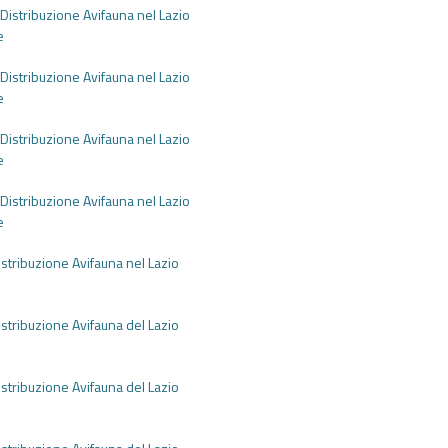
Distribuzione Avifauna nel Lazio
e
Distribuzione Avifauna nel Lazio
e
Distribuzione Avifauna nel Lazio
e
Distribuzione Avifauna nel Lazio
e
istribuzione Avifauna nel Lazio
e
istribuzione Avifauna del Lazio
e
istribuzione Avifauna del Lazio
e