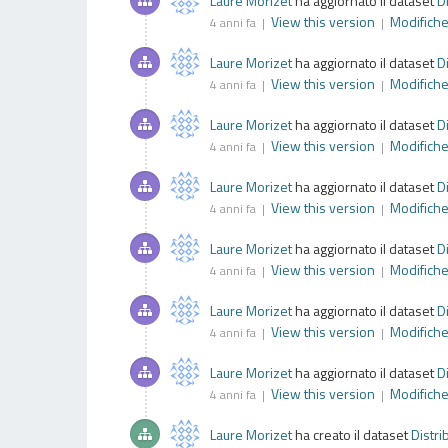
Laure Morizet
ha aggiornato il dataset
D
View this version
Modifich
4 anni fa |
|
Laure Morizet
ha aggiornato il dataset
D
View this version
Modifich
4 anni fa |
|
Laure Morizet
ha aggiornato il dataset
D
View this version
Modifich
4 anni fa |
|
Laure Morizet
ha aggiornato il dataset
D
View this version
Modifich
4 anni fa |
|
Laure Morizet
ha aggiornato il dataset
D
View this version
Modifich
4 anni fa |
|
Laure Morizet
ha aggiornato il dataset
D
View this version
Modifich
4 anni fa |
|
Laure Morizet
ha aggiornato il dataset
D
View this version
Modifich
4 anni fa |
|
Laure Morizet
ha creato il dataset
Distri