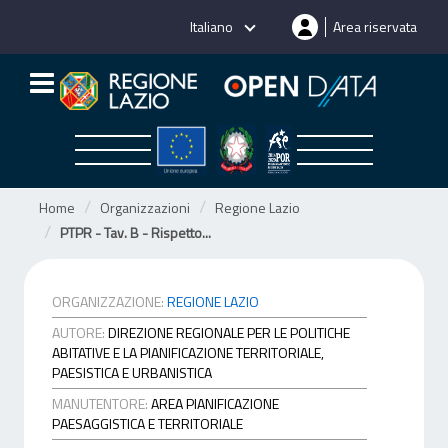
Salta
Italiano
Area riservata
al
contenuto
Home
Organizzazioni
Regione Lazio
PTPR - Tav. B - Rispetto...
ORGANIZZAZIONE:
REGIONE LAZIO
AUTORE:
DIREZIONE REGIONALE PER LE POLITICHE
ABITATIVE E LA PIANIFICAZIONE TERRITORIALE,
PAESISTICA E URBANISTICA
MANUTENTORE:
AREA PIANIFICAZIONE
PAESAGGISTICA E TERRITORIALE