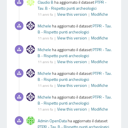
Claudio B
ha aggiornato il dataset
PTPR -
Tav. B - Rispetto punti archeologici
View this version
Modifiche
11 anni fa |
|
Michele
ha aggiornato il dataset
PTPR - Tav.
B - Rispetto punti archeologici
View this version
Modifiche
11 anni fa |
|
Michele
ha aggiornato il dataset
PTPR - Tav.
B - Rispetto punti archeologici
View this version
Modifiche
11 anni fa |
|
Michele
ha aggiornato il dataset
PTPR - Tav.
B - Rispetto punti archeologici
View this version
Modifiche
11 anni fa |
|
Michele
ha aggiornato il dataset
PTPR - Tav.
B - Rispetto punti archeologici
View this version
Modifiche
11 anni fa |
|
Admin OpenData
ha aggiornato il dataset
PTPR - Tav. B - Rispetto punti archeologici