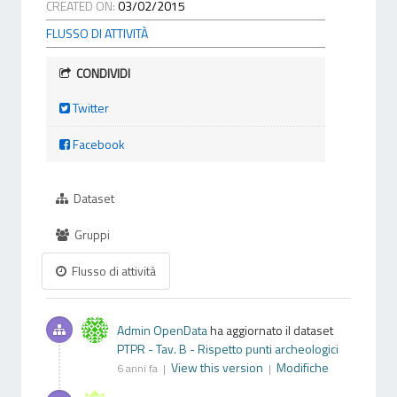
CREATED ON:
03/02/2015
FLUSSO DI ATTIVITÀ
CONDIVIDI
Twitter
Facebook
Dataset
Gruppi
Flusso di attività
Admin OpenData
ha aggiornato il dataset
PTPR - Tav. B - Rispetto punti archeologici
View this version
Modifiche
6 anni fa |
|