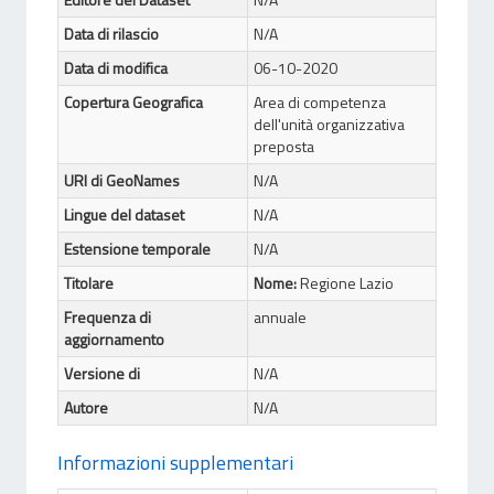
Data di rilascio
N/A
Data di modifica
06-10-2020
Copertura Geografica
Area di competenza
dell'unità organizzativa
preposta
URI di GeoNames
N/A
Lingue del dataset
N/A
Estensione temporale
N/A
Titolare
Nome:
Regione Lazio
Frequenza di
annuale
aggiornamento
Versione di
N/A
Autore
N/A
Informazioni supplementari