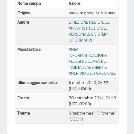
Nome campo
Valore
Origine
www.regione.lazio.it/bur/
Autore
DIREZIONE REGIONALE
AFFARI ISTITUZIONALI,
PERSONALE E SISTEMI
INFORMATIVI
Manutentore
AREA
INFORMATIZZAZIONE
FLUSSI DOCUMENTALI,
TIME MANAGEMENT E
ARCHIVIO DEL PERSONALE
Ultimo aggiornamento
6 ottobre 2020, 06:57
(UTC+00:00)
Creato
28 settembre 2017, 07:59
(UTC+00:00)
Theme
[{"subthemes": [], "theme":
"SOCI"}]