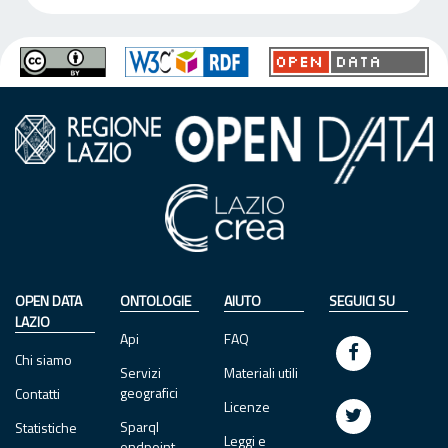
OPEN DATA
ONTOLOGIE
AIUTO
SEGUICI SU
LAZIO
Api
FAQ
Chi siamo
Servizi
Materiali utili
geografici
Contatti
Licenze
Sparql
Statistiche
Leggi e
endpoint