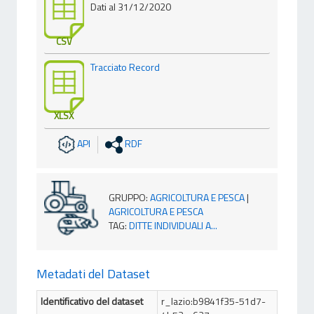
Dati al 31/12/2020
CSV
Tracciato Record
XLSX
API
RDF
GRUPPO
:
AGRICOLTURA E PESCA
|
AGRICOLTURA E PESCA
TAG
:
DITTE INDIVIDUALI A...
Metadati del Dataset
Identificativo del dataset
r_lazio:b9841f35-51d7-