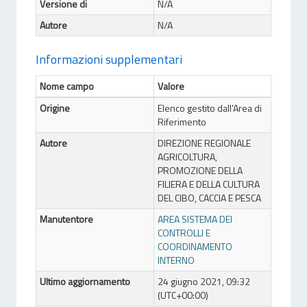
Versione di
N/A
Autore
N/A
Informazioni supplementari
Nome campo
Valore
Origine
Elenco gestito dall'Area di
Riferimento
Autore
DIREZIONE REGIONALE
AGRICOLTURA,
PROMOZIONE DELLA
FILIERA E DELLA CULTURA
DEL CIBO, CACCIA E PESCA
Manutentore
AREA SISTEMA DEI
CONTROLLI E
COORDINAMENTO
INTERNO
Ultimo aggiornamento
24 giugno 2021, 09:32
(UTC+00:00)