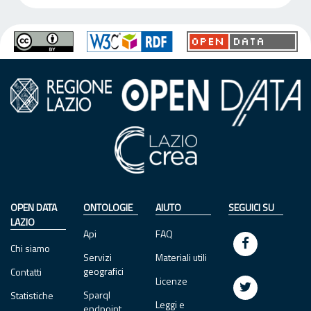
OPEN DATA
ONTOLOGIE
AIUTO
SEGUICI SU
LAZIO
Api
FAQ
Chi siamo
Servizi
Materiali utili
geografici
Contatti
Licenze
Sparql
Statistiche
Leggi e
endpoint