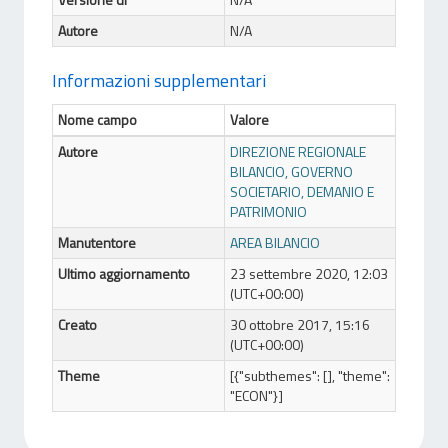
Autore
N/A
Informazioni supplementari
Nome campo
Valore
Autore
DIREZIONE REGIONALE
BILANCIO, GOVERNO
SOCIETARIO, DEMANIO E
PATRIMONIO
Manutentore
AREA BILANCIO
Ultimo aggiornamento
23 settembre 2020, 12:03
(UTC+00:00)
Creato
30 ottobre 2017, 15:16
(UTC+00:00)
Theme
[{"subthemes": [], "theme":
"ECON"}]