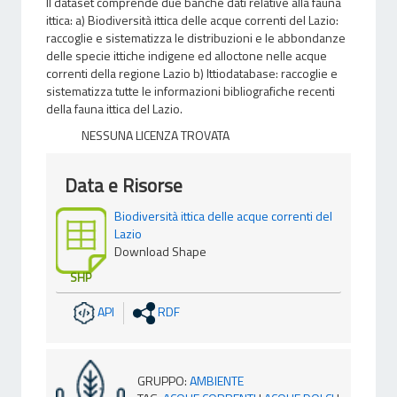
Il dataset comprende due banche dati relative alla fauna
ittica: a) Biodiversità ittica delle acque correnti del Lazio:
raccoglie e sistematizza le distribuzioni e le abbondanze
delle specie ittiche indigene ed alloctone nelle acque
correnti della regione Lazio b) Ittiodatabase: raccoglie e
sistematizza tutte le informazioni bibliografiche recenti
della fauna ittica del Lazio.
NESSUNA LICENZA TROVATA
Data e Risorse
Biodiversità ittica delle acque correnti del
Lazio
Download Shape
SHP
API
RDF
GRUPPO
:
AMBIENTE