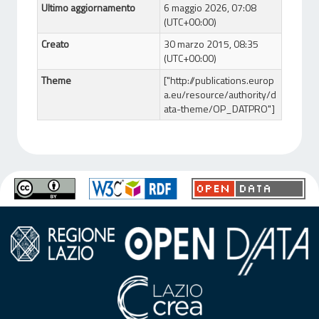
Ultimo aggiornamento
6 maggio 2026, 07:08
(UTC+00:00)
Creato
30 marzo 2015, 08:35
(UTC+00:00)
Theme
["http://publications.europ
a.eu/resource/authority/d
ata-theme/OP_DATPRO"]