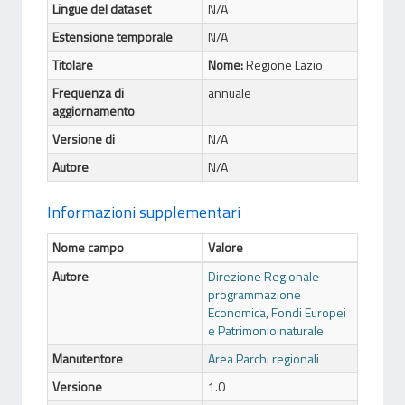
Lingue del dataset
N/A
Estensione temporale
N/A
Titolare
Nome:
Regione Lazio
Frequenza di
annuale
aggiornamento
Versione di
N/A
Autore
N/A
Informazioni supplementari
Nome campo
Valore
Autore
Direzione Regionale
programmazione
Economica, Fondi Europei
e Patrimonio naturale
Manutentore
Area Parchi regionali
Versione
1.0