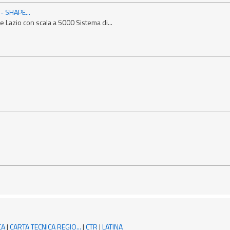
- SHAPE...
 Lazio con scala a 5000 Sistema di...
CA
|
CARTA TECNICA REGIO...
|
CTR
|
LATINA