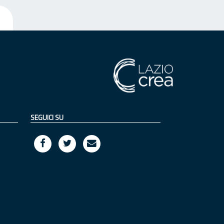
SEGUICI SU