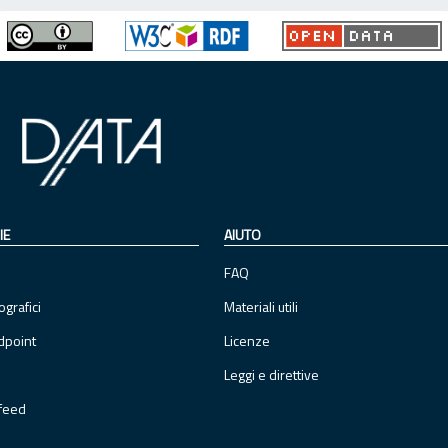
IE
AIUTO
FAQ
ografici
Materiali utili
dpoint
Licenze
Leggi e direttive
feed