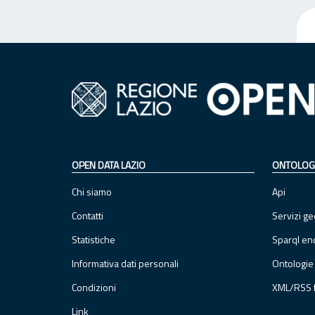
OPEN DATA LAZIO
ONTOLOG
Chi siamo
Api
Contatti
Servizi ge
Statistiche
Sparql en
Informativa dati personali
Ontologie
Condizioni
XML/RSS 
Link