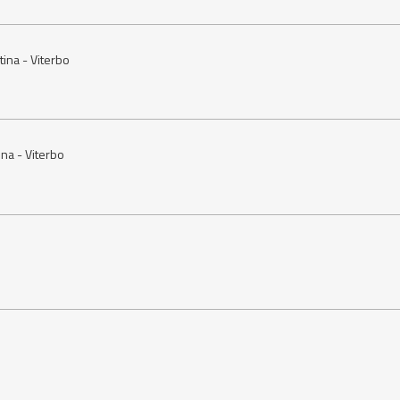
ina - Viterbo
na - Viterbo