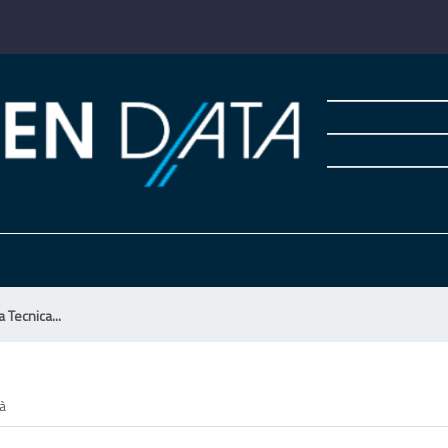
 Tecnica...
tà