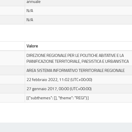
annuale
N/A
N/A
Valore
DIREZIONE REGIONALE PER LE POLITICHE ABITATIVE E LA
PIANIFICAZIONE TERRITORIALE, PAESISTICA E URBANISTICA
AREA SISTEMA INFORMATIVO TERRITORIALE REGIONALE
22 febbraio 2022, 11:02 (UTC+00:00)
27 gennaio 2017, 00:00 (UTC+00:00)
[{"subthemes": [], "theme": "REGI"}]