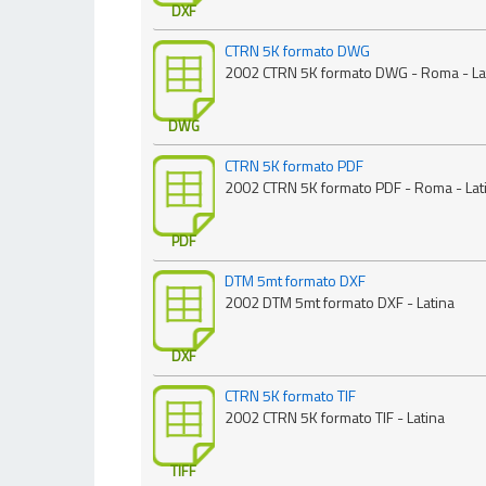
DXF
CTRN 5K formato DWG
2002 CTRN 5K formato DWG - Roma - Lat
DWG
CTRN 5K formato PDF
2002 CTRN 5K formato PDF - Roma - Lati
PDF
DTM 5mt formato DXF
2002 DTM 5mt formato DXF - Latina
DXF
CTRN 5K formato TIF
2002 CTRN 5K formato TIF - Latina
TIFF