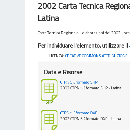
2002 Carta Tecnica Regiona
Latina
Carta Tecnica Regionale - elaborazioni del 2002 - scal
Per individuare l'elemento, utilizzare il
LICENZA:
CREATIVE COMMONS ATTRIBUZIONE
Data e Risorse
CTRN 5K formato SHP
2002 CTRN 5K formato SHP - Latina
SHP
CTRN 5K formato DXF
2002 CTRN 5K formato DXF - Latina