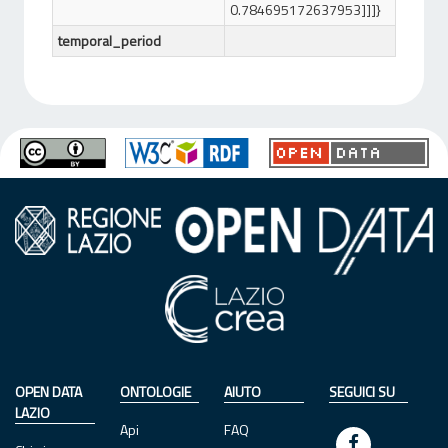
0.784695172637953]]]}
temporal_period
OPEN DATA
ONTOLOGIE
AIUTO
SEGUICI SU
LAZIO
Api
FAQ