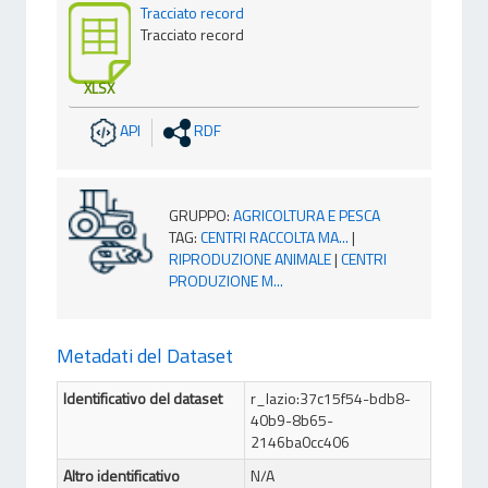
Tracciato record
Tracciato record
XLSX
API
RDF
GRUPPO
:
AGRICOLTURA E PESCA
TAG
:
CENTRI RACCOLTA MA...
|
RIPRODUZIONE ANIMALE
|
CENTRI
PRODUZIONE M...
Metadati del Dataset
Identificativo del dataset
r_lazio:37c15f54-bdb8-
40b9-8b65-
2146ba0cc406
Altro identificativo
N/A