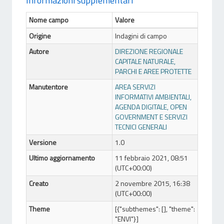
Informazioni supplementari
Nome campo
Valore
Origine
Indagini di campo
Autore
DIREZIONE REGIONALE
CAPITALE NATURALE,
PARCHI E AREE PROTETTE
Manutentore
AREA SERVIZI
INFORMATIVI AMBIENTALI,
AGENDA DIGITALE, OPEN
GOVERNMENT E SERVIZI
TECNICI GENERALI
Versione
1.0
Ultimo aggiornamento
11 febbraio 2021, 08:51
(UTC+00:00)
Creato
2 novembre 2015, 16:38
(UTC+00:00)
Theme
[{"subthemes": [], "theme":
"ENVI"}]