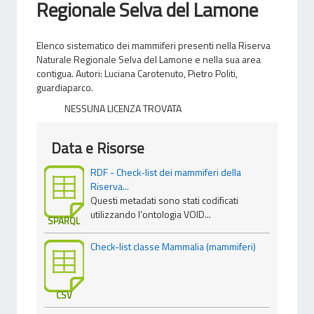
Regionale Selva del Lamone
Elenco sistematico dei mammiferi presenti nella Riserva
Naturale Regionale Selva del Lamone e nella sua area
contigua. Autori: Luciana Carotenuto, Pietro Politi,
guardiaparco.
NESSUNA LICENZA TROVATA
Data e Risorse
RDF - Check-list dei mammiferi della
Riserva...
Questi metadati sono stati codificati
utilizzando l’ontologia VOID...
SPARQL
Check-list classe Mammalia (mammiferi)
CSV