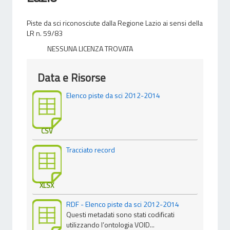
Piste da sci riconosciute dalla Regione Lazio ai sensi della
LR n. 59/83
NESSUNA LICENZA TROVATA
Data e Risorse
Elenco piste da sci 2012-2014
CSV
Tracciato record
XLSX
RDF - Elenco piste da sci 2012-2014
Questi metadati sono stati codificati
utilizzando l’ontologia VOID...