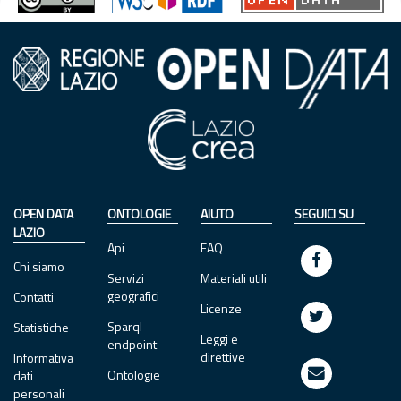
OPEN DATA
ONTOLOGIE
AIUTO
SEGUICI SU
LAZIO
Api
FAQ
Chi siamo
Servizi
Materiali utili
geografici
Contatti
Licenze
Sparql
Statistiche
Leggi e
endpoint
direttive
Informativa
Ontologie
dati
personali