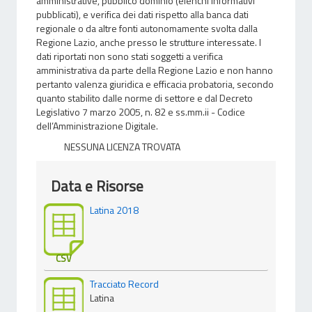
amministrative, pubblico dominio (elenchi informativi
pubblicati), e verifica dei dati rispetto alla banca dati
regionale o da altre fonti autonomamente svolta dalla
Regione Lazio, anche presso le strutture interessate. I
dati riportati non sono stati soggetti a verifica
amministrativa da parte della Regione Lazio e non hanno
pertanto valenza giuridica e efficacia probatoria, secondo
quanto stabilito dalle norme di settore e dal Decreto
Legislativo 7 marzo 2005, n. 82 e ss.mm.ii - Codice
dell’Amministrazione Digitale.
NESSUNA LICENZA TROVATA
Data e Risorse
Latina 2018
CSV
Tracciato Record
Latina