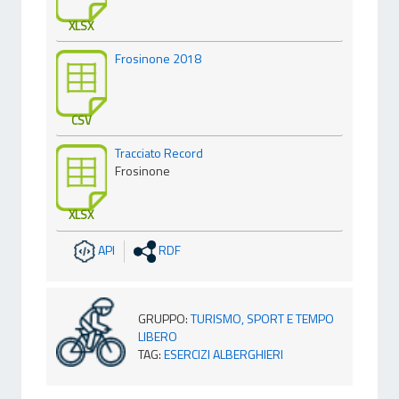
XLSX
Frosinone 2018
CSV
Tracciato Record
Frosinone
XLSX
API
RDF
GRUPPO
:
TURISMO, SPORT E TEMPO
LIBERO
TAG
:
ESERCIZI ALBERGHIERI