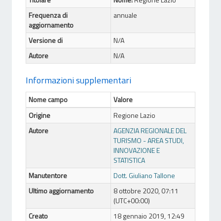
Frequenza di
annuale
aggiornamento
Versione di
N/A
Autore
N/A
Informazioni supplementari
Nome campo
Valore
Origine
Regione Lazio
Autore
AGENZIA REGIONALE DEL
TURISMO - AREA STUDI,
INNOVAZIONE E
STATISTICA
Manutentore
Dott. Giuliano Tallone
Ultimo aggiornamento
8 ottobre 2020, 07:11
(UTC+00:00)
Creato
18 gennaio 2019, 12:49