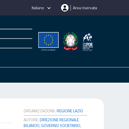
Italiano
Area riservata
ORGANIZZAZIONE:
REGIONE LAZIO
AUTORE:
DIREZIONE REGIONALE
BILANCIO, GOVERNO SOCIETARIO,