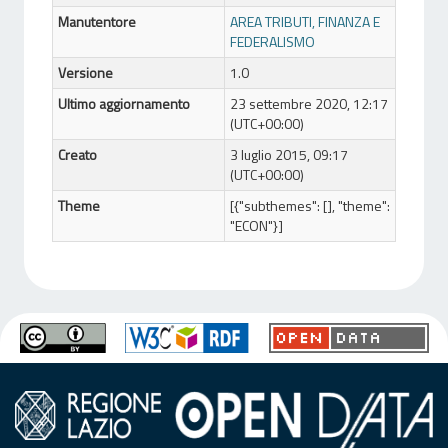
Manutentore
AREA TRIBUTI, FINANZA E
FEDERALISMO
Versione
1.0
Ultimo aggiornamento
23 settembre 2020, 12:17
(UTC+00:00)
Creato
3 luglio 2015, 09:17
(UTC+00:00)
Theme
[{"subthemes": [], "theme":
"ECON"}]