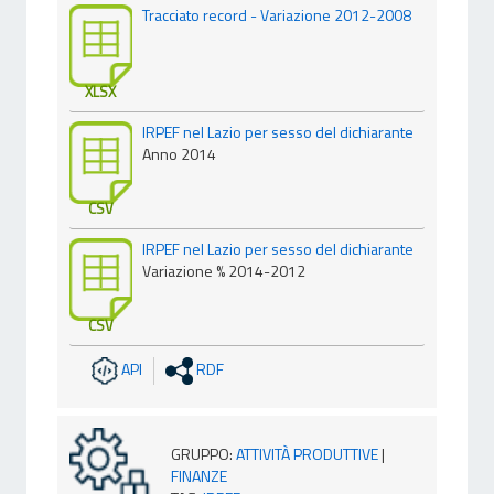
Tracciato record - Variazione 2012-2008
XLSX
IRPEF nel Lazio per sesso del dichiarante
Anno 2014
CSV
IRPEF nel Lazio per sesso del dichiarante
Variazione % 2014-2012
CSV
API
RDF
GRUPPO
:
ATTIVITÀ PRODUTTIVE
|
FINANZE