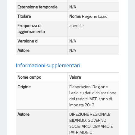
Estensione temporale
N/A
Titolare
Nome:
Regione Lazio
Frequenza di
annuale
aggiornamento
Versione di
N/A
Autore
N/A
Informazioni supplementari
Nome campo
Valore
Origine
Elaborazioni Regione
Lazio su dati dichiarazione
dei redditi, MEF, anno di
imposta 2012
Autore
DIREZIONE REGIONALE
BILANCIO, GOVERNO
SOCIETARIO, DEMANIO E
PATRIMONIO