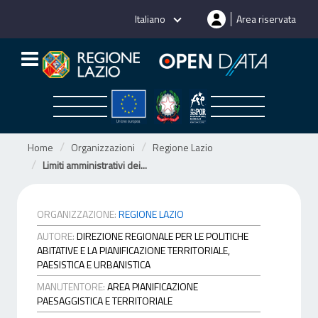
Salta
Italiano
Area riservata
al
contenuto
Home
Organizzazioni
Regione Lazio
Limiti amministrativi dei...
ORGANIZZAZIONE:
REGIONE LAZIO
AUTORE:
DIREZIONE REGIONALE PER LE POLITICHE
ABITATIVE E LA PIANIFICAZIONE TERRITORIALE,
PAESISTICA E URBANISTICA
MANUTENTORE:
AREA PIANIFICAZIONE
PAESAGGISTICA E TERRITORIALE