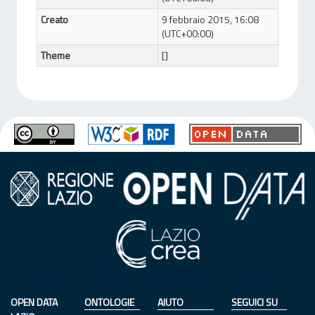
Creato
9 febbraio 2015, 16:08
(UTC+00:00)
Theme
[]
OPEN DATA
ONTOLOGIE
AIUTO
SEGUICI SU