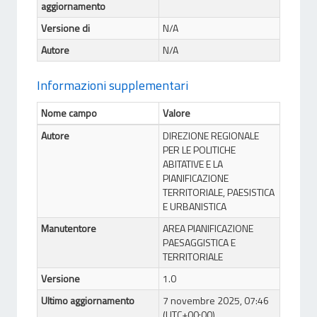
aggiornamento
Versione di
N/A
Autore
N/A
Informazioni supplementari
Nome campo
Valore
Autore
DIREZIONE REGIONALE
PER LE POLITICHE
ABITATIVE E LA
PIANIFICAZIONE
TERRITORIALE, PAESISTICA
E URBANISTICA
Manutentore
AREA PIANIFICAZIONE
PAESAGGISTICA E
TERRITORIALE
Versione
1.0
Ultimo aggiornamento
7 novembre 2025, 07:46
(UTC+00:00)