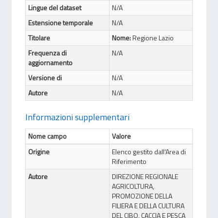
Lingue del dataset
N/A
Estensione temporale
N/A
Titolare
Nome:
Regione Lazio
Frequenza di
N/A
aggiornamento
Versione di
N/A
Autore
N/A
Informazioni supplementari
Nome campo
Valore
Origine
Elenco gestito dall'Area di
Riferimento
Autore
DIREZIONE REGIONALE
AGRICOLTURA,
PROMOZIONE DELLA
FILIERA E DELLA CULTURA
DEL CIBO, CACCIA E PESCA