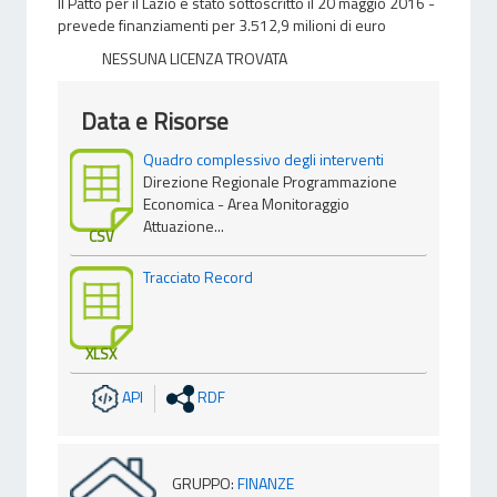
Il Patto per il Lazio è stato sottoscritto il 20 maggio 2016 -
prevede finanziamenti per 3.512,9 milioni di euro
NESSUNA LICENZA TROVATA
Data e Risorse
Quadro complessivo degli interventi
Direzione Regionale Programmazione
Economica - Area Monitoraggio
Attuazione...
CSV
Tracciato Record
XLSX
API
RDF
GRUPPO
:
FINANZE