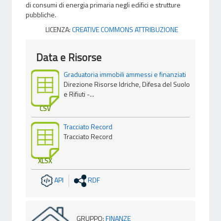
di consumi di energia primaria negli edifici e strutture
pubbliche.
LICENZA:
CREATIVE COMMONS ATTRIBUZIONE
Data e Risorse
Graduatoria immobili ammessi e finanziati
Direzione Risorse Idriche, Difesa del Suolo
e Rifiuti -...
CSV
Tracciato Record
Tracciato Record
XLSX
API
RDF
GRUPPO
:
FINANZE