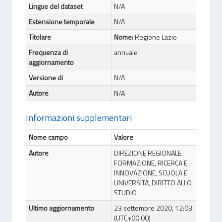
Lingue del dataset
N/A
Estensione temporale
N/A
Titolare
Nome:
Regione Lazio
Frequenza di
annuale
aggiornamento
Versione di
N/A
Autore
N/A
Informazioni supplementari
Nome campo
Valore
Autore
DIREZIONE REGIONALE
FORMAZIONE, RICERCA E
INNOVAZIONE, SCUOLA E
UNIVERSITA', DIRITTO ALLO
STUDIO
Ultimo aggiornamento
23 settembre 2020, 12:03
(UTC+00:00)